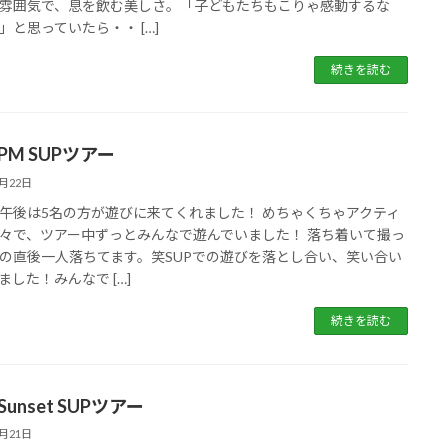
雰囲気で、息を飲む美しさ。「子どもたちもこりゃ感動するな
」と思っていたら・・ […]
続きを読む
2 PM SUPツアー
8月22日
午後は5名の方が遊びに来てくれました！ めちゃくちゃアクティ
々で、ツアー中ずっとみんなで遊んでいました！ 落ち着いて撮っ
の直後一人落ちてます。笑SUPでの遊びを落とし合い、笑い合い
ました！みんなで […]
続きを読む
 Sunset SUPツアー
8月21日