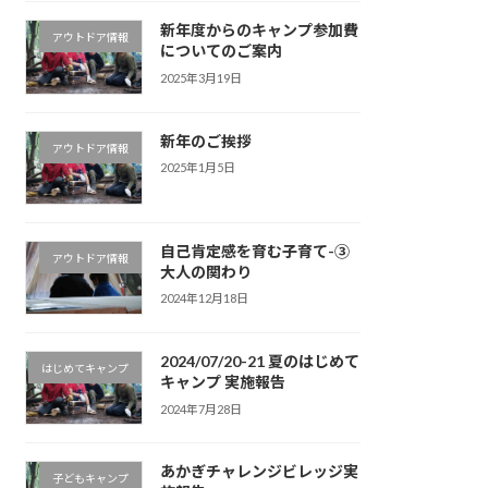
新年度からのキャンプ参加費
アウトドア情報
についてのご案内
2025年3月19日
新年のご挨拶
アウトドア情報
2025年1月5日
自己肯定感を育む子育て-③
アウトドア情報
大人の関わり
2024年12月18日
2024/07/20-21 夏のはじめて
はじめてキャンプ
キャンプ 実施報告
2024年7月28日
あかぎチャレンジビレッジ実
子どもキャンプ