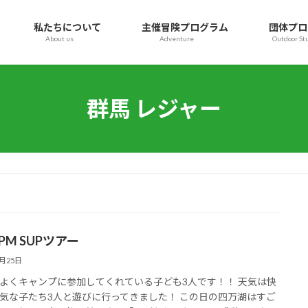
私たちについて
主催冒険プログラム
団体プロ
About us
Adventure
Outdoor St
群馬 レジャー
5 PM SUPツアー
8月25日
よくキャンプに参加してくれている子ども3人です！！ 天気は快
気な子たち3人と遊びに行ってきました！ この日の四万湖はすご