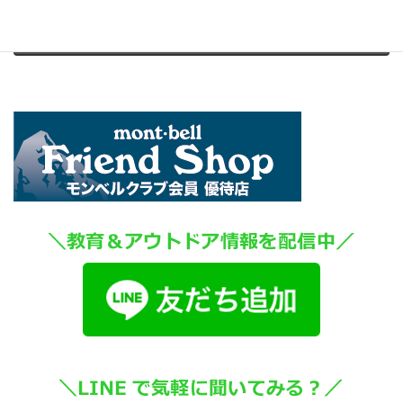
Facebook
Bluesky
LINE
Copy